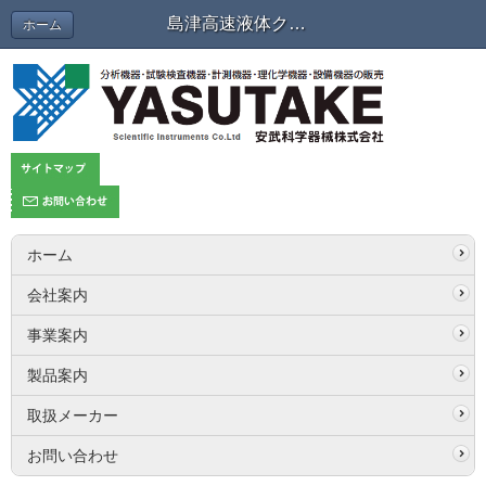
島津高速液体クロマトグラフメンテナンス講習会のご案内 | 展示会・セミナー・キャンペーン情報
ホーム
ホーム
会社案内
事業案内
製品案内
取扱メーカー
お問い合わせ