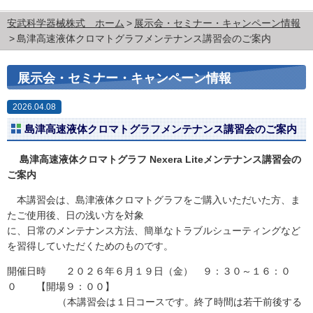
安武科学器械株式 ホーム
展示会・セミナー・キャンペーン情報
島津高速液体クロマトグラフメンテナンス講習会のご案内
展示会・セミナー・キャンペーン情報
2026.04.08
島津高速液体クロマトグラフメンテナンス講習会のご案内
島津高速液体クロマトグラフ Nexera Liteメンテナンス講習会の
ご案内
本講習会は、島津液体クロマトグラフをご購入いただいた方、ま
たご使用後、日の浅い方を対象
に、日常のメンテナンス方法、簡単なトラブルシューティングなど
を習得していただくためのものです。
開催日時 ２０２６年６月１９日（金） ９：３０～１６：０
０ 【開場９：００】
（本講習会は１日コースです。終了時間は若干前後する