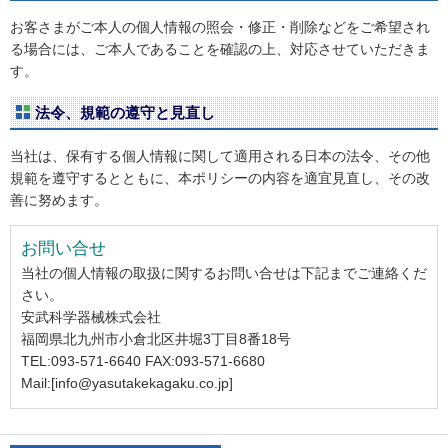
お客さまがご本人の個人情報の照会・修正・削除などをご希望され
る場合には、ご本人であることを確認の上、対応させていただきま
す。
法令、規範の遵守と見直し
当社は、保有する個人情報に関して適用される日本の法令、その他
規範を遵守するとともに、本ポリシーの内容を適宜見直し、その改
善に努めます。
お問い合せ
当社の個人情報の取扱に関するお問い合せは下記までご連絡くだ
さい。
安武科学器械株式会社
福岡県北九州市小倉北区井堀3丁目8番18号
TEL:093-571-6640 FAX:093-571-6680
Mail:[info@yasutakekagaku.co.jp]