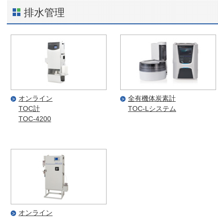
排水管理
オンライン
全有機体炭素計
TOC計
TOC-Lシステム
TOC-4200
オンライン