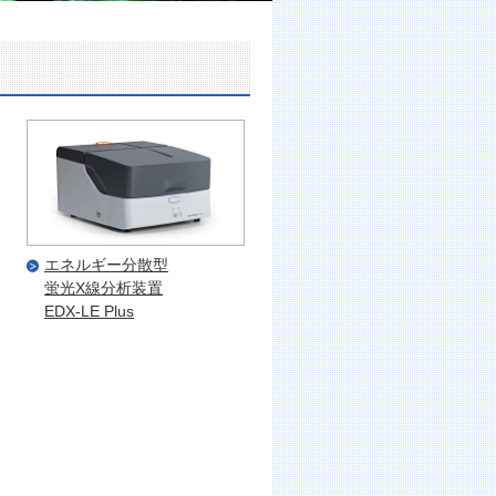
エネルギー分散型
蛍光X線分析装置
EDX-LE Plus