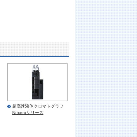
超高速液体クロマトグラフ
Nexeraシリーズ