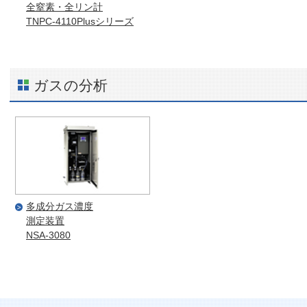
全窒素・全リン計
TNPC-4110Plusシリーズ
ガスの分析
多成分ガス濃度
測定装置
NSA-3080