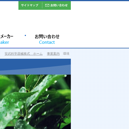
安武科学器械株式 ホーム
事業案内
環境